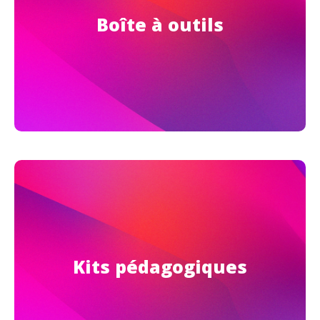
Boîte à outils
Kits pédagogiques