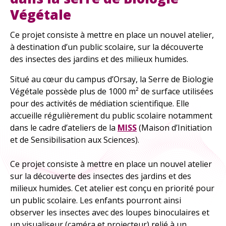
À explorer
Végétale
TOUTES LES RESSOURCES
Ce projet consiste à mettre en place un nouvel atelier,
à destination d’un public scolaire, sur la découverte
des insectes des jardins et des milieux humides.
TOUTES LES ACTIVITÉS
Situé au cœur du campus d’Orsay, la Serre de Biologie
Végétale possède plus de 1000 m² de surface utilisées
pour des activités de médiation scientifique. Elle
accueille régulièrement du public scolaire notamment
dans le cadre d’ateliers de la
MISS
(Maison d’Initiation
et de Sensibilisation aux Sciences).
Ce projet consiste à mettre en place un nouvel atelier
sur la découverte des insectes des jardins et des
milieux humides. Cet atelier est conçu en priorité pour
un public scolaire. Les enfants pourront ainsi
observer les insectes avec des loupes binoculaires et
un visualiseur (caméra et projecteur) relié à un