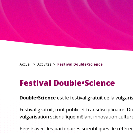
TOUTES LES
Accueil
Activités
Festival Double•Science
Festival Double•Science
Double•Science
est le festival gratuit de la vulgari
Festival gratuit, tout public et transdisciplinaire,
vulgarisation scientifique mêlant innovation culture
Pensé avec des partenaires scientifiques de référence