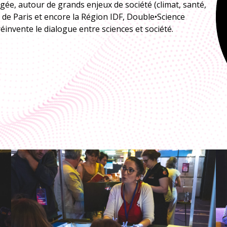
gée, autour de grands enjeux de société (climat, santé,
le de Paris et encore la Région IDF, Double•Science
nvente le dialogue entre sciences et société.