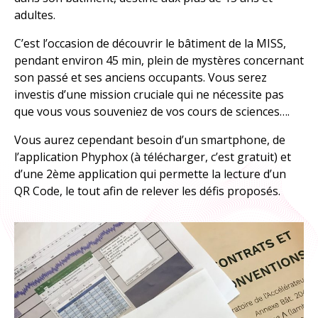
À explorer
adultes.
C’est l’occasion de découvrir le bâtiment de la MISS,
TOUTES LES RESSOURCES
pendant environ 45 min, plein de mystères concernant
son passé et ses anciens occupants. Vous serez
TOUTES LES ACTIVITÉS
investis d’une mission cruciale qui ne nécessite pas
que vous vous souveniez de vos cours de sciences….
Vous aurez cependant besoin d’un smartphone, de
l’application Phyphox (à télécharger, c’est gratuit) et
d’une 2ème application qui permette la lecture d’un
QR Code, le tout afin de relever les défis proposés.