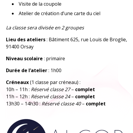
Visite de la coupole
À explorer
Atelier de création d’une carte du ciel
TOUTES LES RESSOURCES
La classe sera divisée en 2 groupes
TOUTES LES ACTIVITÉS
Lieu des ateliers
: Bâtiment 625, rue Louis de Broglie,
91400 Orsay
Niveau scolaire
: primaire
Durée de l’atelier
: 1h00
Créneaux
(1 classe par créneau) :
10h – 11h :
Réservé classe 27
–
complet
11h – 12h :
Réservé classe 24
–
complet
13h30 – 14h30 :
Réservé classe 40
–
complet