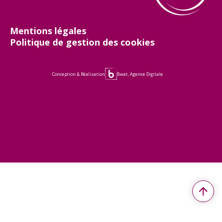
À explorer
Mentions légales
TOUTES LES RESSOURCES
Politique de gestion des cookies
TOUTES LES ACTIVITÉS
Conception & Réalisation
Bwat, Agence Digitale