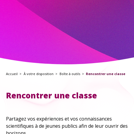
À explorer
TOUTES LES RESSOURCES
TOUTES LES ACTIVITÉS
Accueil
À votre disposition
Boîte à outils
Rencontrer une classe
Rencontrer une classe
Partagez vos expériences et vos connaissances
scientifiques à de jeunes publics afin de leur ouvrir des
horizons.