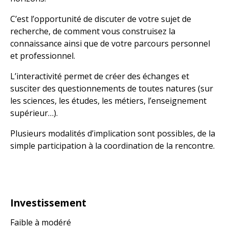
C’est l’opportunité de discuter de votre sujet de
recherche, de comment vous construisez la
connaissance ainsi que de votre parcours personnel
et professionnel.
L’interactivité permet de créer des échanges et
susciter des questionnements de toutes natures (sur
les sciences, les études, les métiers, l’enseignement
supérieur…).
Plusieurs modalités d’implication sont possibles, de la
simple participation à la coordination de la rencontre.
Investissement
Faible à modéré