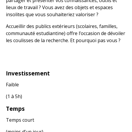
partager et présenter vos connaissances, outils et
lieux de travail ? Vous avez des objets et espaces
insolites que vous souhaiteriez valoriser ?
Accueillir des publics extérieurs (scolaires, familles,
communauté estudiantine) offre l’occasion de dévoiler
les coulisses de la recherche. Et pourquoi pas vous ?
Investissement
Faible
(1 à 5h)
Temps
Temps court
(moins d’un jour)