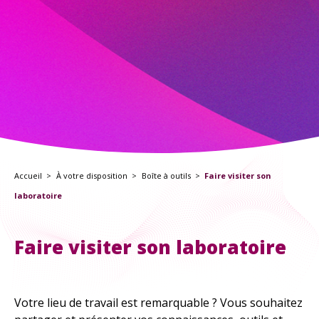
À explorer
TOUTES LES RESSOURCES
TOUTES LES ACTIVITÉS
Accueil
À votre disposition
Boîte à outils
Faire visiter son
laboratoire
Faire visiter son laboratoire
Votre lieu de travail est remarquable ? Vous souhaitez