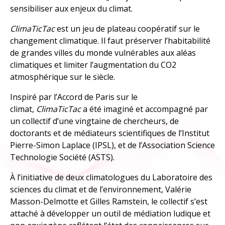
sensibiliser aux enjeux du climat.
À explorer
ClimaTicTac
est un jeu de plateau coopératif sur le
TOUTES LES RESSOURCES
changement climatique. Il faut préserver l’habitabilité
de grandes villes du monde vulnérables aux aléas
climatiques et limiter l’augmentation du CO2
TOUTES LES ACTIVITÉS
atmosphérique sur le siècle.
Inspiré par l’Accord de Paris sur le
climat,
ClimaTicTac
a été imaginé et accompagné par
un collectif d’une vingtaine de chercheurs, de
doctorants et de médiateurs scientifiques de l’Institut
Pierre-Simon Laplace (IPSL), et de l’Association Science
Technologie Société (ASTS).
À l’initiative de deux climatologues du Laboratoire des
sciences du climat et de l’environnement, Valérie
Masson-Delmotte et Gilles Ramstein, le collectif s’est
attaché à développer un outil de médiation ludique et