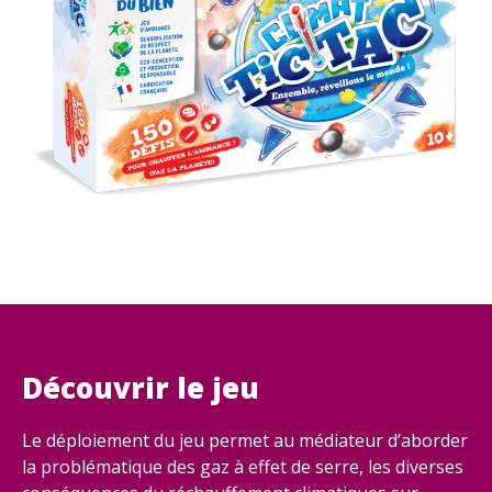
Découvrir le jeu
Le déploiement du jeu permet au médiateur d’aborder
la problématique des gaz à effet de serre, les diverses