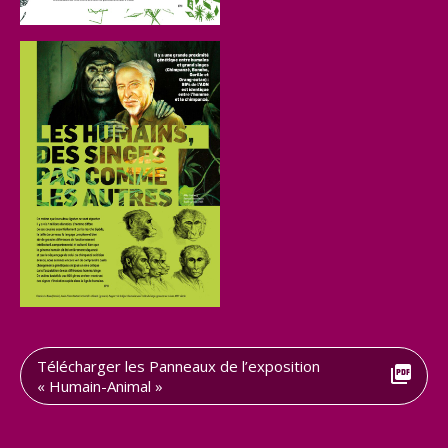
Télécharger les Panneaux de l’exposition
« Humain-Animal »