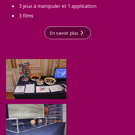
3 jeux à manipuler et 1 application
3 films
En savoir plus