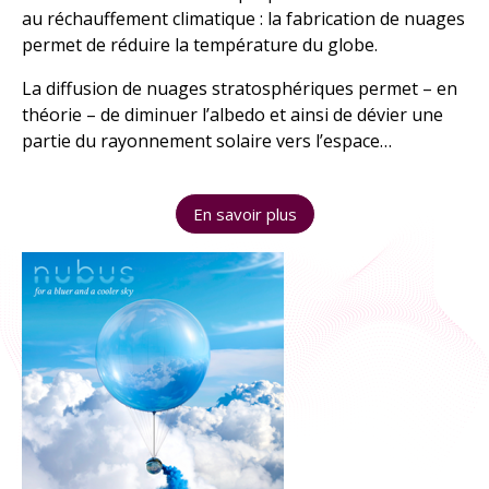
au réchauffement climatique : la fabrication de nuages
À explorer
permet de réduire la température du globe.
TOUTES LES RESSOURCES
La diffusion de nuages stratosphériques permet – en
théorie – de diminuer l’albedo et ainsi de dévier une
partie du rayonnement solaire vers l’espace…
TOUTES LES ACTIVITÉS
En savoir plus