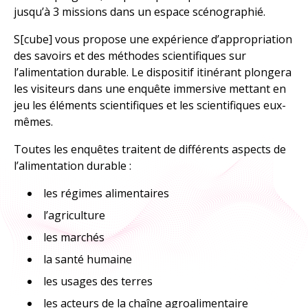
jusqu’à 3 missions dans un espace scénographié.
À explorer
S[cube] vous propose une expérience d’appropriation
TOUTES LES RESSOURCES
des savoirs et des méthodes scientifiques sur
l’alimentation durable. Le dispositif itinérant plongera
les visiteurs dans une enquête immersive mettant en
TOUTES LES ACTIVITÉS
jeu les éléments scientifiques et les scientifiques eux-
mêmes.
Toutes les enquêtes traitent de différents aspects de
l’alimentation durable :
les régimes alimentaires
l’agriculture
les marchés
la santé humaine
les usages des terres
les acteurs de la chaîne agroalimentaire