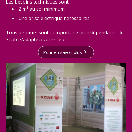
Les besoins techniques sont :
2 m² au sol minimum
une prise électrique nécessaires
Tous les murs sont autoportants et indépendants : le
S[lab] s’adapte à votre lieu.
Pour en savoir plus